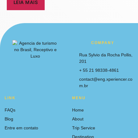
LEIA MAIS
COMPANY
Rua Sylvio da Rocha Pollis,
201
+ 55 21 98338-4861
contact@eng.xperiencer.co
m.br
LINK
MENU
FAQs
Home
Blog
About
Entre em contato
Trip Service
Destination