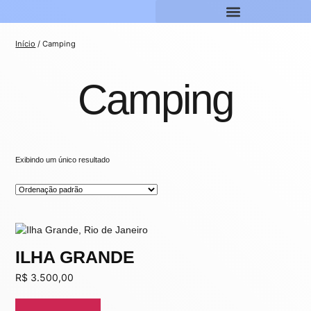
Início
/ Camping
Camping
Exibindo um único resultado
ILHA GRANDE
R$
3.500,00