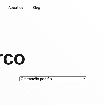
About us
Blog
rco