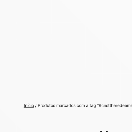
Início
/ Produtos marcados com a tag “#cristtheredeeme