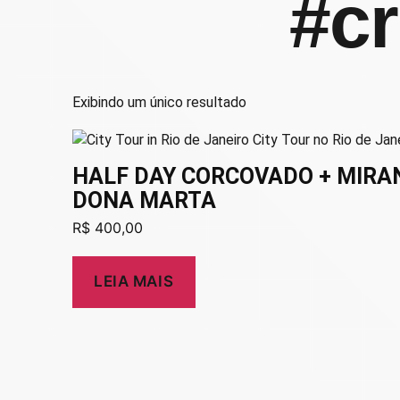
#cr
Exibindo um único resultado
HALF DAY CORCOVADO + MIRA
DONA MARTA
R$
400,00
LEIA MAIS