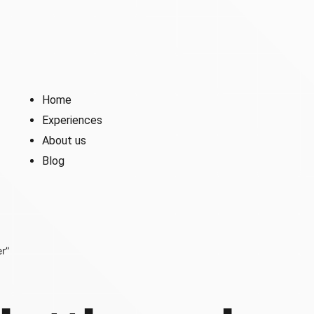
Home
Experiences
About us
Blog
r”