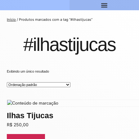
Início
/ Produtos marcados com a tag “#ilhastijucas”
#ilhastijucas
Exibindo um único resultado
Ilhas Tijucas
R$
250,00