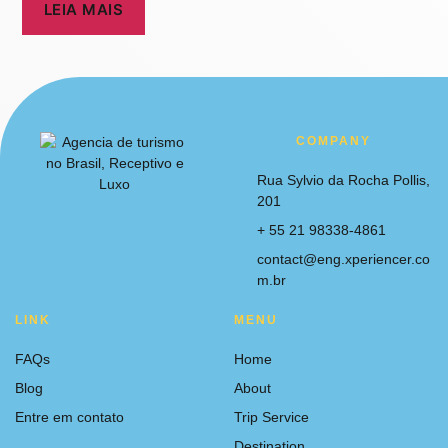
LEIA MAIS
COMPANY
Rua Sylvio da Rocha Pollis,
201
+ 55 21 98338-4861
contact@eng.xperiencer.co
m.br
LINK
MENU
FAQs
Home
Blog
About
Entre em contato
Trip Service
Destination