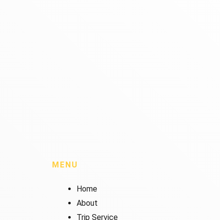
MENU
Home
About
Trip Service