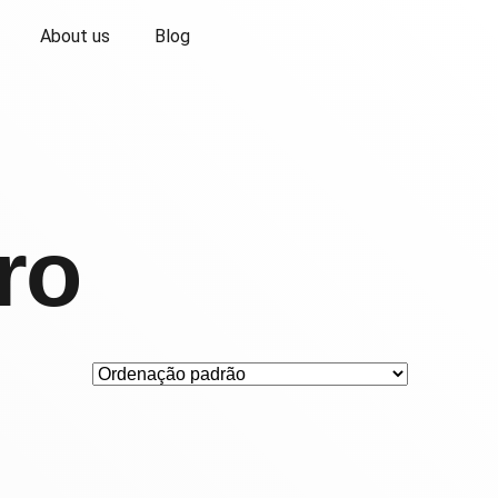
About us
Blog
ro