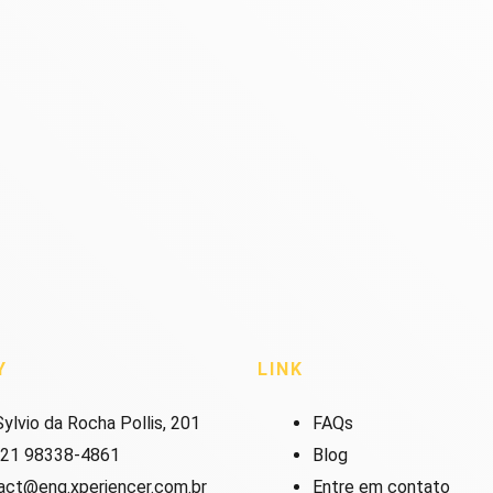
Y
LINK
ylvio da Rocha Pollis, 201
FAQs
 21 98338-4861
Blog
act@eng.xperiencer.com.br
Entre em contato