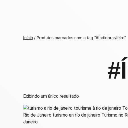
Início
/ Produtos marcados com a tag “#Índiobrasileiro”
#
Exibindo um único resultado