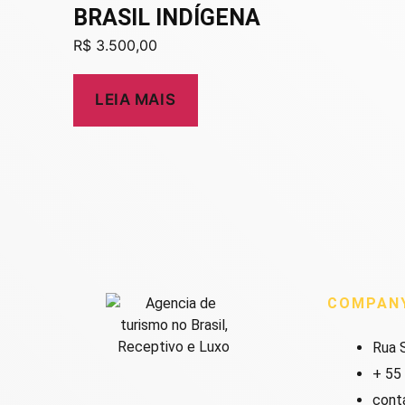
BRASIL INDÍGENA
R$
3.500,00
LEIA MAIS
COMPAN
Rua S
+ 55
cont