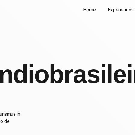
Home
Experiences
Índiobrasilei