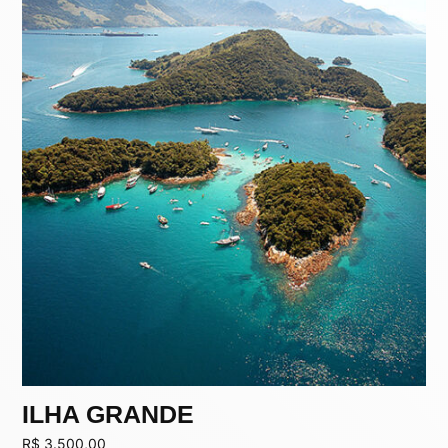
ILHA GRANDE
R$
3.500,00