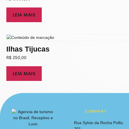
LEIA MAIS
Ilhas Tijucas
R$
250,00
LEIA MAIS
COMPANY
Rua Sylvio da Rocha Pollis,
201