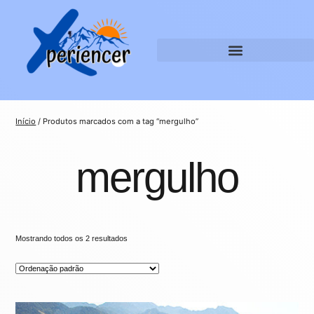
Início
/ Produtos marcados com a tag “mergulho”
mergulho
Mostrando todos os 2 resultados