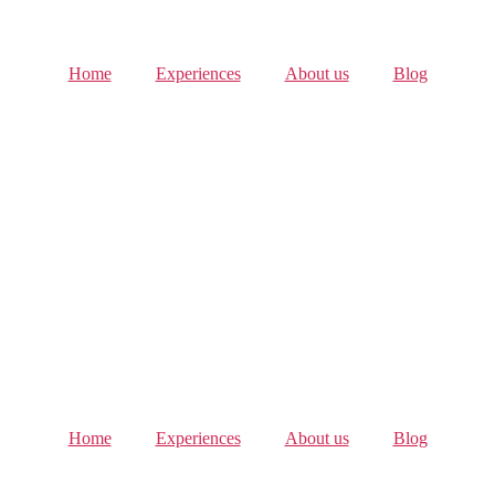
Home
Experiences
About us
Blog
Home
Experiences
About us
Blog