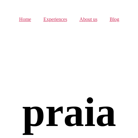
Home
Experiences
About us
Blog
praia