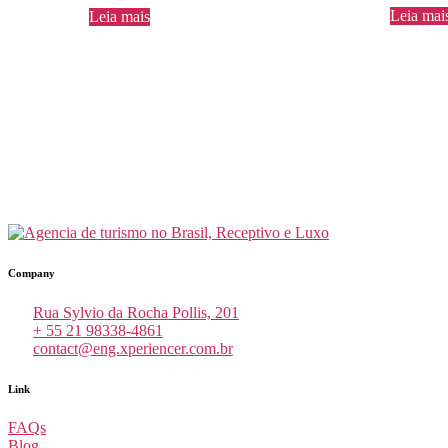
Leia mai
Leia mais
Company
Rua Sylvio da Rocha Pollis, 201
+ 55 21 98338-4861
contact@eng.xperiencer.com.br
Link
FAQs
Blog