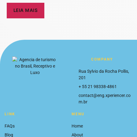
LEIA MAIS
COMPANY
Rua Sylvio da Rocha Pollis,
201
+ 55 21 98338-4861
contact@eng.xperiencer.co
m.br
LINK
MENU
FAQs
Home
Blog
About