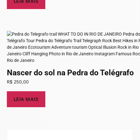
LEIA MAIS
Nascer do sol na Pedra do Telégrafo
R$
250,00
LEIA MAIS