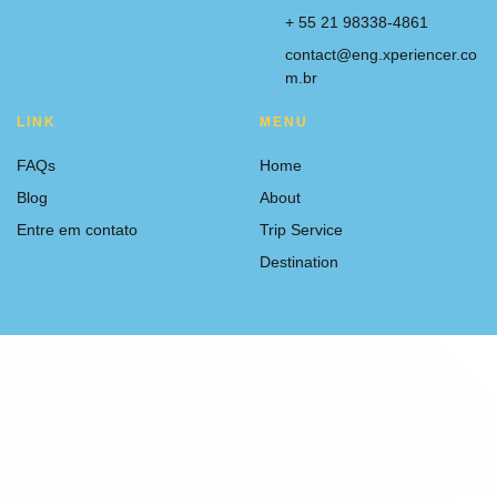
+ 55 21 98338-4861
contact@eng.xperiencer.co
m.br
LINK
MENU
FAQs
Home
Blog
About
Entre em contato
Trip Service
Destination