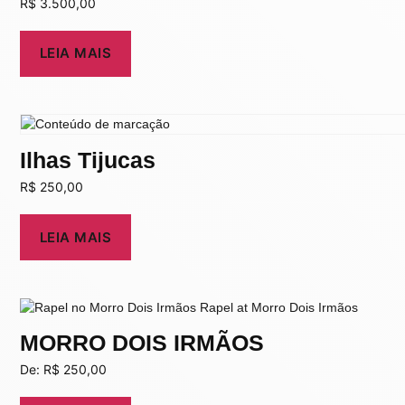
R$
3.500,00
LEIA MAIS
Ilhas Tijucas
R$
250,00
LEIA MAIS
MORRO DOIS IRMÃOS
De:
R$
250,00