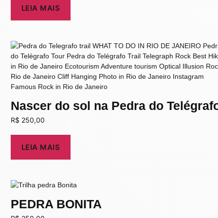
LEIA MAIS
Nascer do sol na Pedra do Telégraf
R$
250,00
LEIA MAIS
PEDRA BONITA