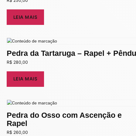
R$
250,00
LEIA MAIS
Pedra da Tartaruga – Rapel + Pêndu
R$
280,00
LEIA MAIS
Pedra do Osso com Ascenção e
Rapel
R$
260,00