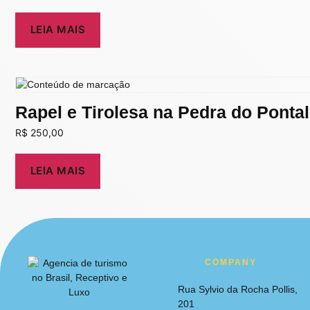
LEIA MAIS
Rapel e Tirolesa na Pedra do Pontal
R$
250,00
LEIA MAIS
COMPANY
Rua Sylvio da Rocha Pollis,
201