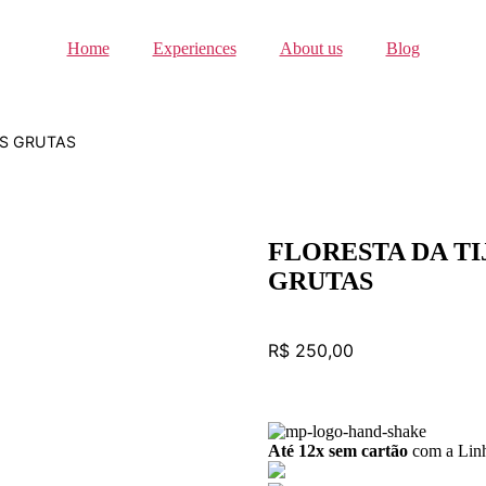
Home
Experiences
About us
Blog
AS GRUTAS
FLORESTA DA TI
GRUTAS
R$
250,00
Até 12x sem cartão
com a Linh