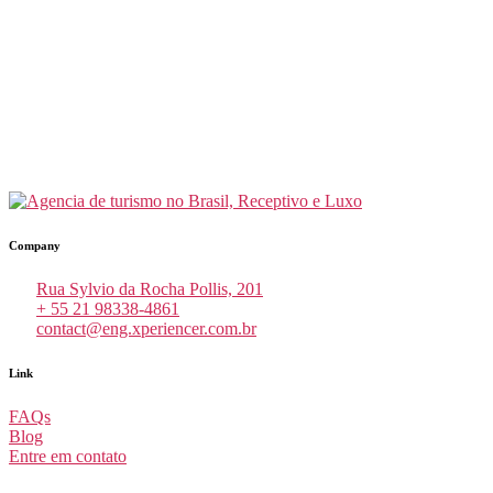
Company
Rua Sylvio da Rocha Pollis, 201
+ 55 21 98338-4861
contact@eng.xperiencer.com.br
Link
FAQs
Blog
Entre em contato