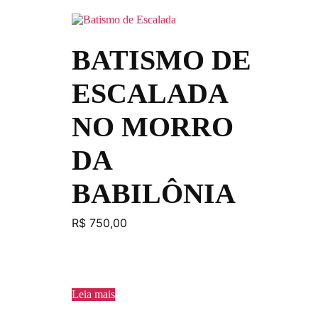
BATISMO DE
ESCALADA
NO MORRO
DA
BABILÔNIA
R$
750,00
Leia mais