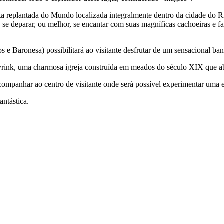
ta replantada do Mundo localizada integralmente dentro da cidade do R
erá se deparar, ou melhor, se encantar com suas magníficas cachoeiras e 
e Baronesa) possibilitará ao visitante desfrutar de um sensacional banh
ayrink, uma charmosa igreja construída em meados do século XIX que ab
companhar ao centro de visitante onde será possível experimentar uma e
antástica.