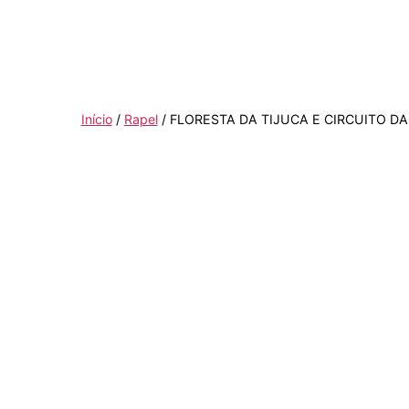
Início
/
Rapel
/ FLORESTA DA TIJUCA E CIRCUITO D