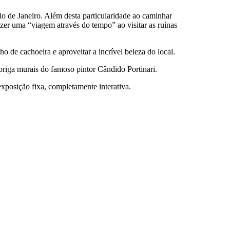
io de Janeiro. Além desta particularidade ao caminhar
fazer uma “viagem através do tempo” ao visitar as ruínas
o de cachoeira e aproveitar a incrível beleza do local.
riga murais do famoso pintor Cândido Portinari.
xposição fixa, completamente interativa.