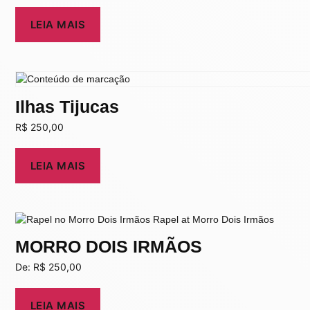
LEIA MAIS
Ilhas Tijucas
R$
250,00
LEIA MAIS
MORRO DOIS IRMÃOS
De:
R$
250,00
LEIA MAIS