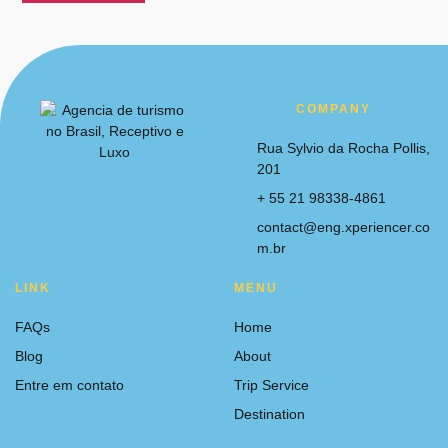
COMPANY
Rua Sylvio da Rocha Pollis,
201
+ 55 21 98338-4861
contact@eng.xperiencer.co
m.br
LINK
MENU
FAQs
Home
Blog
About
Entre em contato
Trip Service
Destination