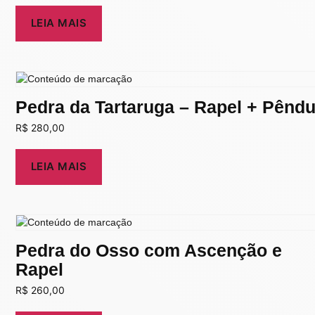
LEIA MAIS
Pedra da Tartaruga – Rapel + Pêndu
R$
280,00
LEIA MAIS
Pedra do Osso com Ascenção e
Rapel
R$
260,00