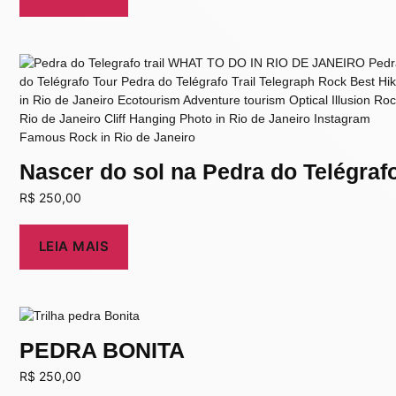
Nascer do sol na Pedra do Telégraf
R$
250,00
LEIA MAIS
PEDRA BONITA
R$
250,00