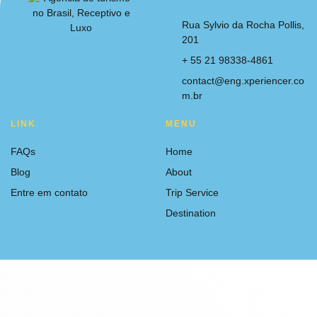
Rua Sylvio da Rocha Pollis,
201
+ 55 21 98338-4861
contact@eng.xperiencer.co
m.br
LINK
MENU
FAQs
Home
Blog
About
Entre em contato
Trip Service
Destination