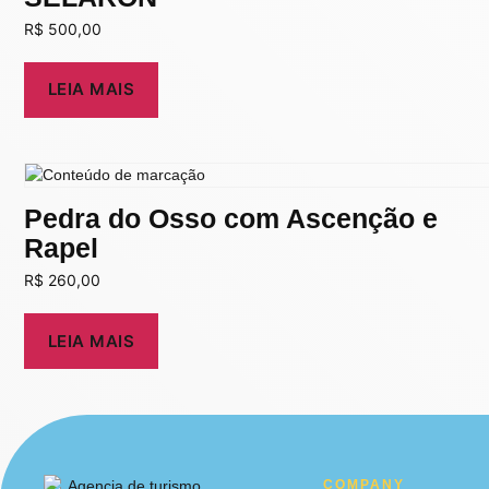
R$
500,00
LEIA MAIS
Pedra do Osso com Ascenção e
Rapel
R$
260,00
LEIA MAIS
COMPANY