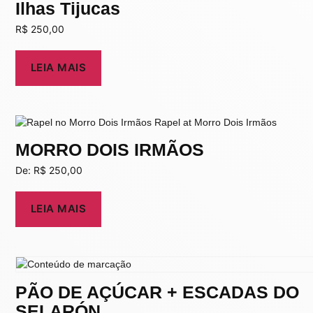
Ilhas Tijucas
R$
250,00
LEIA MAIS
MORRO DOIS IRMÃOS
De:
R$
250,00
LEIA MAIS
PÃO DE AÇÚCAR + ESCADAS DO
SELARÓN