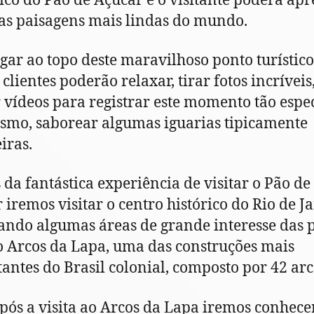
rico do Pão de Açúcar e o visitante poderá apr
s paisagens mais lindas do mundo.
gar ao topo deste maravilhoso ponto turístico
clientes poderão relaxar, tirar fotos incríveis
 vídeos para registrar este momento tão espec
smo, saborear algumas iguarias tipicamente
iras.
 da fantástica experiência de visitar o Pão de
 iremos visitar o centro histórico do Rio de J
ando algumas áreas de grande interesse das 
 Arcos da Lapa, uma das construções mais
antes do Brasil colonial, composto por 42 arc
pós a visita ao Arcos da Lapa iremos conhece