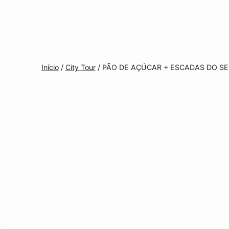
Início
/
City Tour
/ PÃO DE AÇÚCAR + ESCADAS DO S