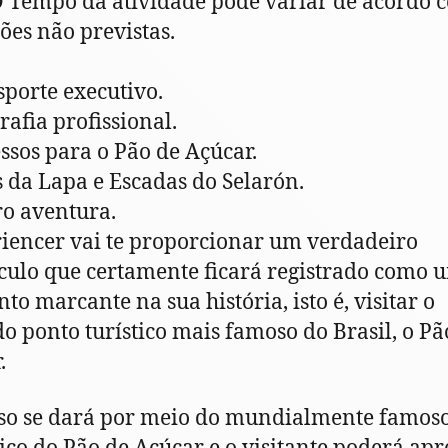
O Tempo da atividade pode variar de acordo 
ões não previstas.
sporte executivo.
rafia profissional.
essos para o Pão de Açúcar.
s da Lapa e Escadas do Selarón.
ro aventura.
iencer vai te proporcionar um verdadeiro
culo que certamente ficará registrado como 
o marcante na sua história, isto é, visitar o
o ponto turístico mais famoso do Brasil, o Pã
.
so se dará por meio do mundialmente famos