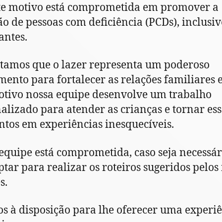
te motivo está comprometida em promover a
ão de pessoas com deficiência (PCDs), inclusiv
antes.
tamos que o lazer representa um poderoso
mento para fortalecer as relações familiares 
otivo nossa equipe desenvolve um trabalho
alizado para atender as crianças e tornar ess
os em experiências inesquecíveis.
equipe está comprometida, caso seja necessár
ptar para realizar os roteiros sugeridos pelos
s.
s à disposição para lhe oferecer uma experi